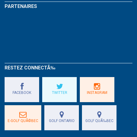
PARTENAIRES
RESTEZ CONNECTÃ‰
FACEBOOK
TWITTER
INSTAGRAM
E-GOLF QUÃ©BEC
GOLF ONTARIO
GOLF QUÃ‰BEC