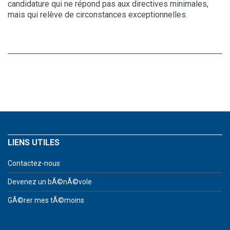
candidature qui ne répond pas aux directives minimales,
mais qui relève de circonstances exceptionnelles.
LIENS UTILES
Contactez-nous
Devenez un bÃ©nÃ©vole
GÃ©rer mes tÃ©moins