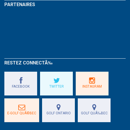
PARTENAIRES
RESTEZ CONNECTÃ‰
FACEBOOK
TWITTER
INSTAGRAM
E-GOLF QUÃ©BEC
GOLF ONTARIO
GOLF QUÃ‰BEC